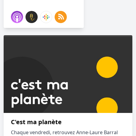
C'est ma planète
Chaque vendredi, retrouvez Anne-Laure Barral