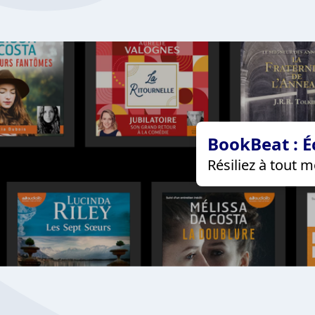
BookBeat : É
Résiliez à tout