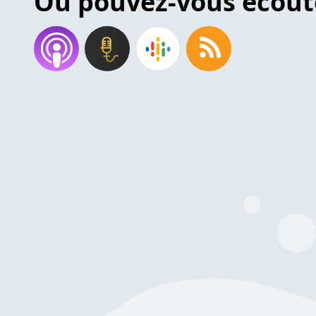
Où pouvez-vous écout