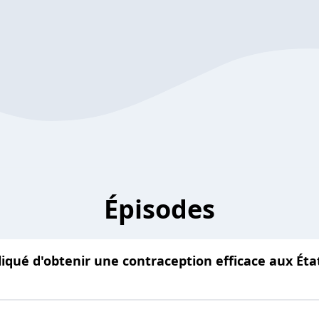
Épisodes
liqué d'obtenir une contraception efficace aux Ét