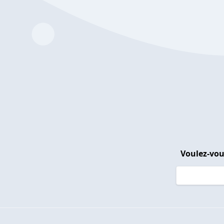
Voulez-vou