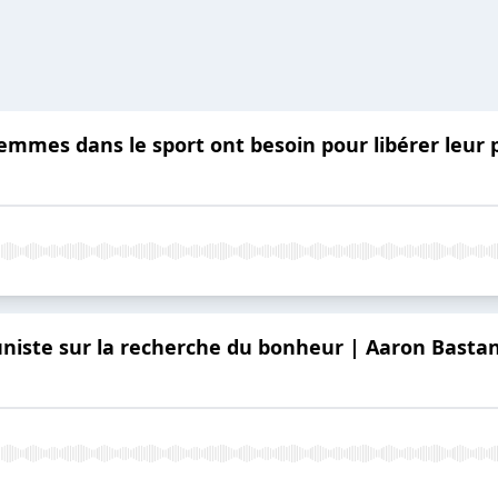
s femmes dans le sport ont besoin pour libérer leu
iste sur la recherche du bonheur | Aaron Bastan