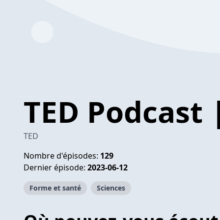
TED Podcast 
TED
Nombre d'épisodes:
129
Dernier épisode:
2023-06-12
Forme et santé
Sciences