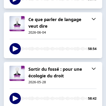
Ce que parler de langage
veut dire
2026-06-04
58:54
Sortir du fossé : pour une
écologie du droit
2026-05-28
58:42