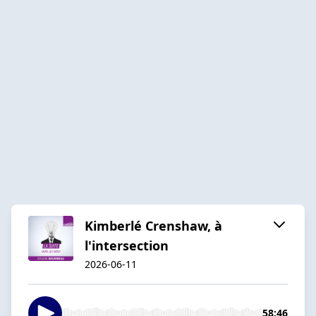
Kimberlé Crenshaw, à
l'intersection
2026-06-11
58:46