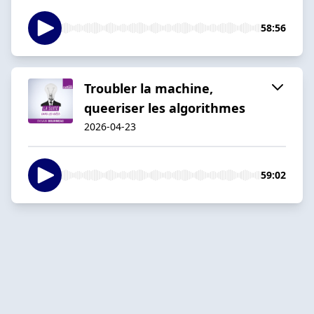
58:56
Troubler la machine,
queeriser les algorithmes
2026-04-23
59:02