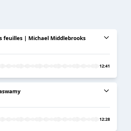
 feuilles | Michael Middlebrooks
12:41
thaswamy
12:28