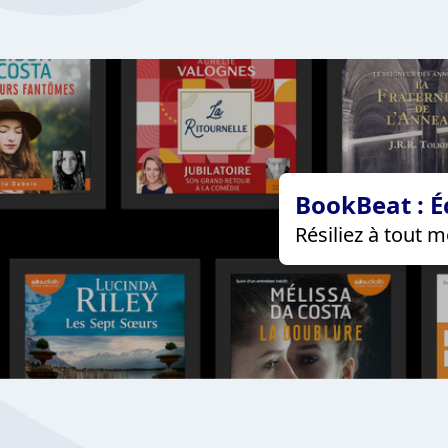
BookBeat : É
Résiliez à tout