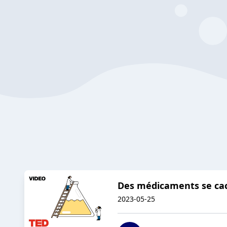
Des médicaments se cach
2023-05-25