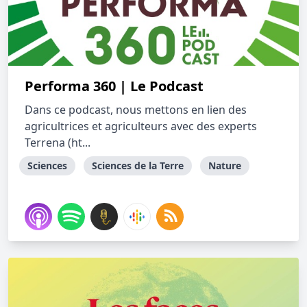
Performa 360 | Le Podcast
Dans ce podcast, nous mettons en lien des
agricultrices et agriculteurs avec des experts
Terrena (ht...
Sciences
Sciences de la Terre
Nature