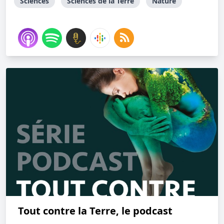
Sciences
Sciences de la Terre
Nature
Tout contre la Terre, le podcast