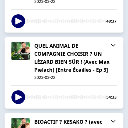
2023-03-22
48:37
QUEL ANIMAL DE
COMPAGNIE CHOISIR ? UN
LÉZARD BIEN SÛR ! (Avec Max
Pielach) [Entre Écailles - Ep 3]
2023-03-22
54:33
BIOACTIF ? KESAKO ? (avec