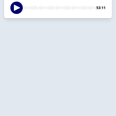
53:11