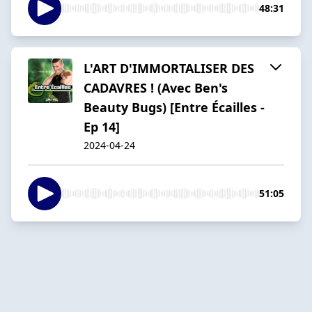
48:31
L'ART D'IMMORTALISER DES
CADAVRES ! (Avec Ben's
Beauty Bugs) [Entre Écailles -
Ep 14]
2024-04-24
51:05