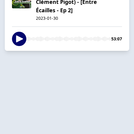
Clément Pigot) - [Entre
Écailles - Ep 2]
2023-01-30
53:07