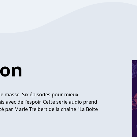
ion
de masse. Six épisodes pour mieux
s avec de l'espoir. Cette série audio prend
té par Marie Treibert de la chaîne "La Boite