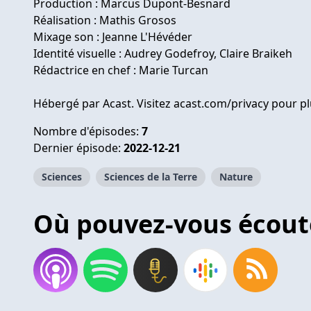
Production : Marcus Dupont-Besnard
Réalisation : Mathis Grosos
Mixage son : Jeanne L'Hévéder
Identité visuelle : Audrey Godefroy, Claire Braikeh
Rédactrice en chef : Marie Turcan
Hébergé par Acast. Visitez
acast.com/privacy
pour pl
Nombre d'épisodes:
7
Dernier épisode:
2022-12-21
Sciences
Sciences de la Terre
Nature
Où pouvez-vous écout