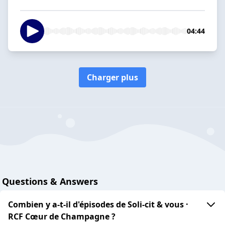
04:44
Charger plus
Questions & Answers
Combien y a-t-il d'épisodes de Soli-cit & vous ·
RCF Cœur de Champagne ?