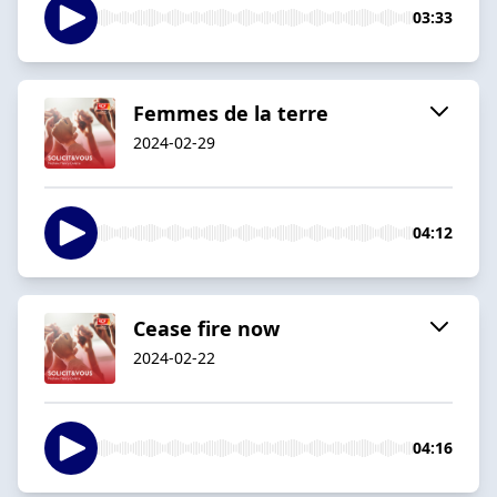
03:33
Femmes de la terre
2024-02-29
04:12
Cease fire now
2024-02-22
04:16