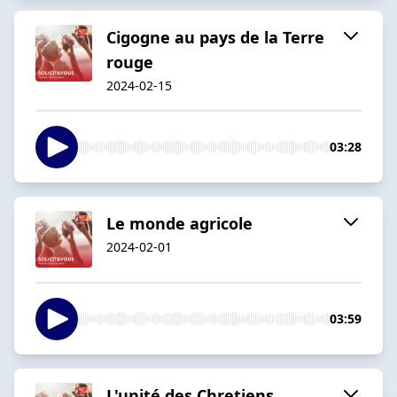
Cigogne au pays de la Terre
rouge
2024-02-15
03:28
Le monde agricole
2024-02-01
03:59
L'unité des Chretiens