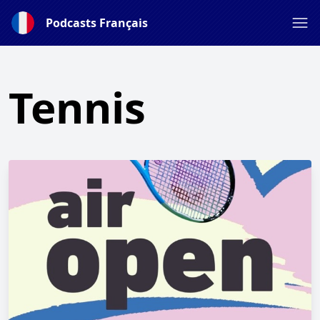
Podcasts Français
Tennis