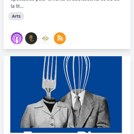
la lit...
Arts