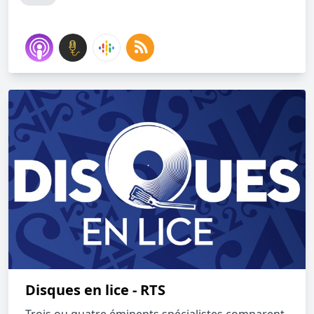
Disques en lice - RTS