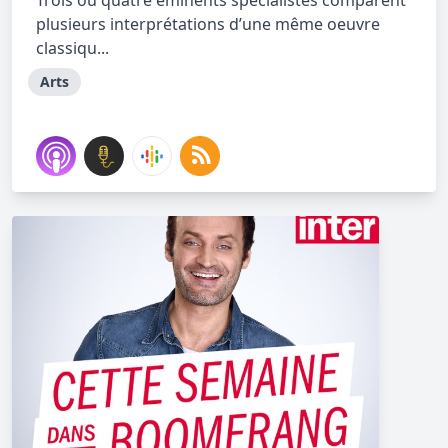
Trois ou quatre éminents spécialistes comparent
plusieurs interprétations d’une même oeuvre
classiqu...
Arts