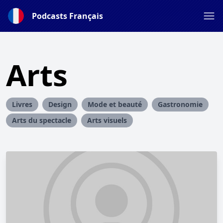
Podcasts Français
Arts
Livres
Design
Mode et beauté
Gastronomie
Arts du spectacle
Arts visuels