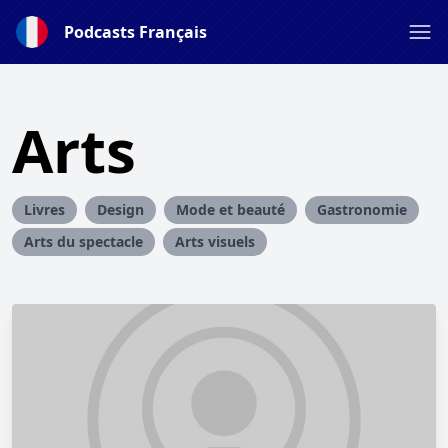
Podcasts Français
Arts
Livres
Design
Mode et beauté
Gastronomie
Arts du spectacle
Arts visuels