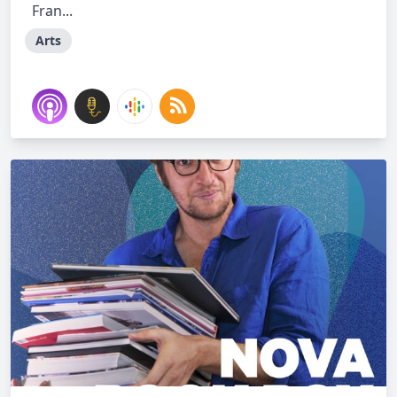
Fran...
Arts