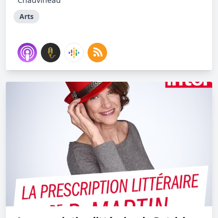
Chauvineau
Arts