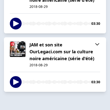
2018-08-29
03:30
JAM et son site
OurLegaci.com sur la culture
noire américaine (série d'été)
2018-08-29
03:30