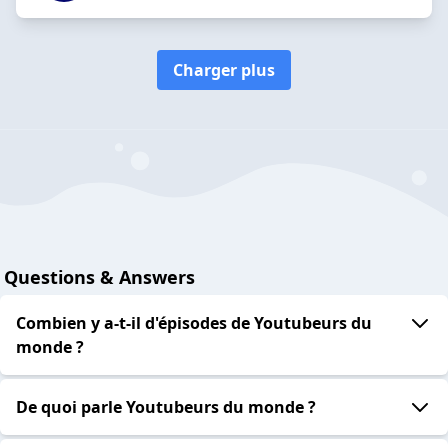
Charger plus
Questions & Answers
Combien y a-t-il d'épisodes de Youtubeurs du
monde ?
De quoi parle Youtubeurs du monde ?