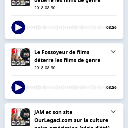
2018-08-30
03:56
Le Fossoyeur de films
déterre les films de genre
2018-08-30
03:56
JAM et son site
OurLegaci.com sur la culture
noire américaine (série d'été)