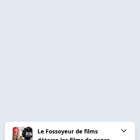
Le Fossoyeur de films
déterre les films de genre