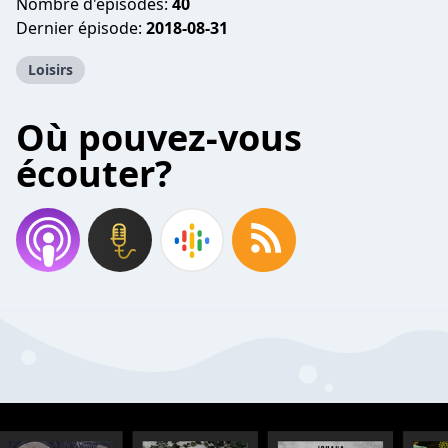
Nombre d'épisodes:
40
Dernier épisode:
2018-08-31
Loisirs
Où pouvez-vous
écouter?