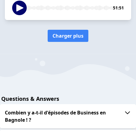
51:51
Charger plus
Questions & Answers
Combien y a-t-il d'épisodes de Business en
Bagnole ! ?