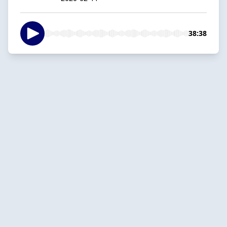
38:38