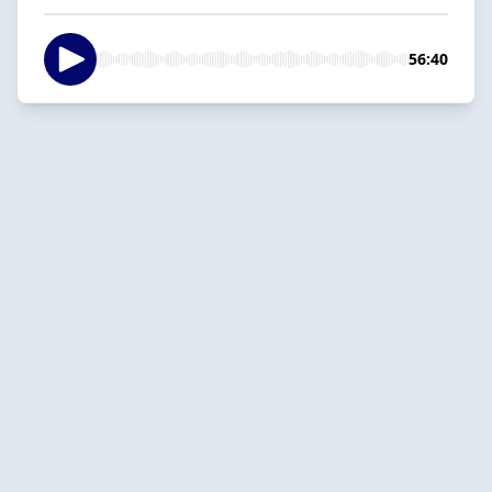
56:40