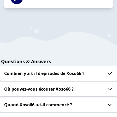
Questions & Answers
Combien y a-t-il d'épisodes de Xoso66 ?
Où pouvez-vous écouter Xoso66 ?
Quand Xoso66 a-t-il commencé ?