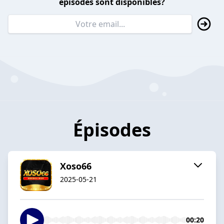
épisodes sont disponibles?
Épisodes
Xoso66
2025-05-21
00:20