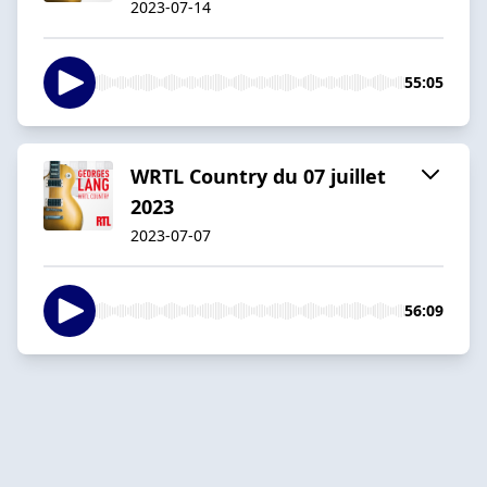
2023-07-14
55:05
WRTL Country du 07 juillet
2023
2023-07-07
56:09