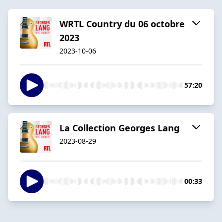
WRTL Country du 06 octobre
2023
2023-10-06
57:20
La Collection Georges Lang
2023-08-29
00:33