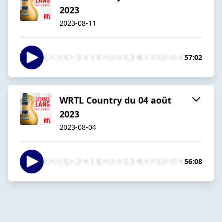
2023
2023-08-11
57:02
WRTL Country du 04 août
2023
2023-08-04
56:08