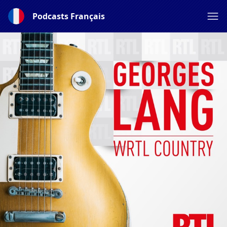
Podcasts Français