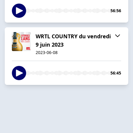
56:56
WRTL COUNTRY du vendredi
9 juin 2023
2023-06-08
56:45