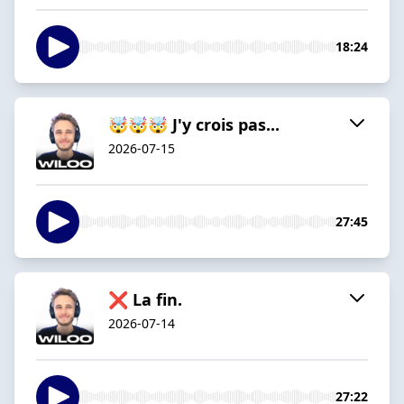
18:24
🤯🤯🤯 J'y crois pas...
2026-07-15
27:45
❌ La fin.
2026-07-14
27:22