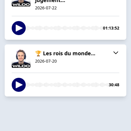
2026-07-22
01:13:52
🏆 Les rois du monde...
2026-07-20
30:48