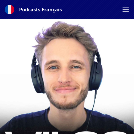
Podcasts Français