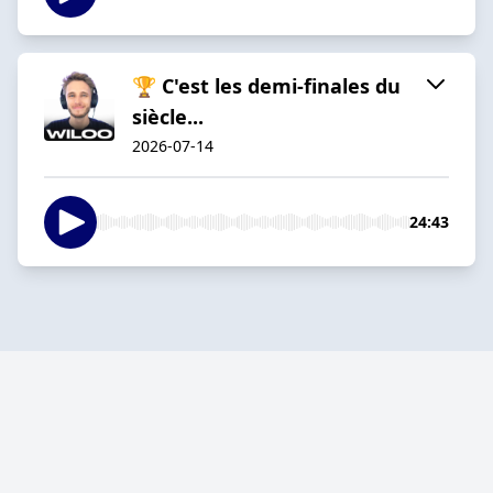
🏆 C'est les demi-finales du
siècle...
2026-07-14
24:43