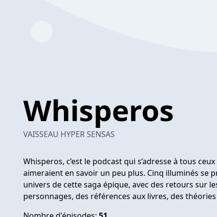
Whisperos
VAISSEAU HYPER SENSAS
Whisperos, c’est le podcast qui s’adresse à tous ceu
aimeraient en savoir un peu plus. Cinq illuminés se p
univers de cette saga épique, avec des retours sur le
personnages, des références aux livres, des théories
Nombre d'épisodes:
51