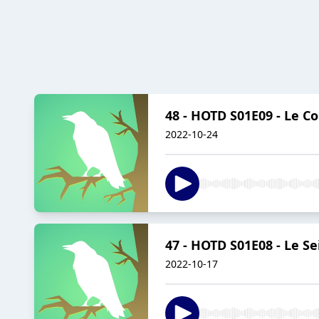
48 - HOTD S01E09 - Le Co
2022-10-24
47 - HOTD S01E08 - Le S
2022-10-17