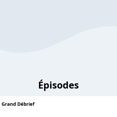
Épisodes
e Grand Débrief