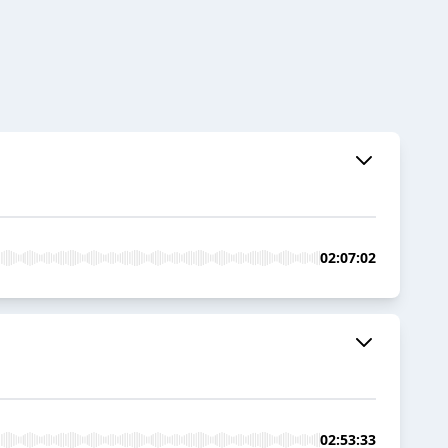
02:07:02
02:53:33