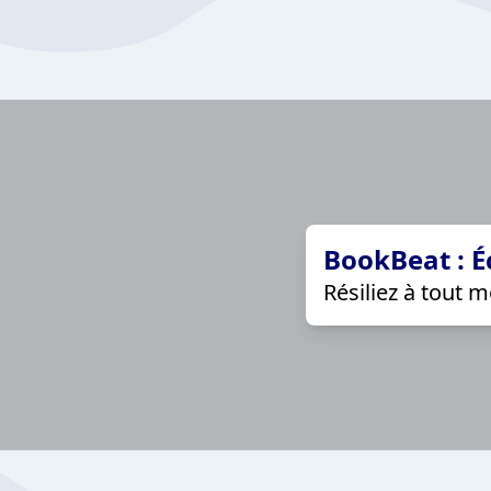
BookBeat : É
Résiliez à tout