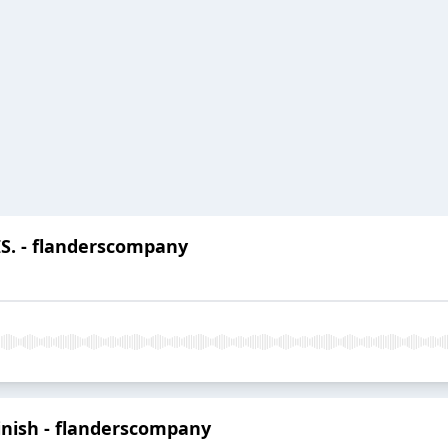
IS. - flanderscompany
finish - flanderscompany