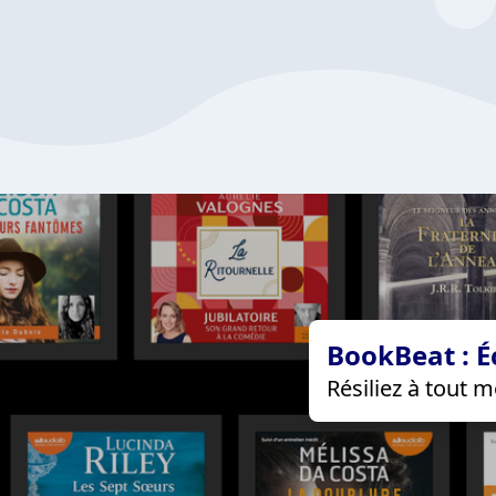
BookBeat : É
Résiliez à tout