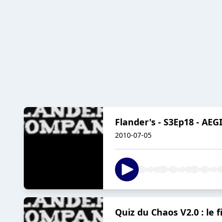
Flander's - S3Ep18 - AEG
2010-07-05
Quiz du Chaos V2.0 : le 