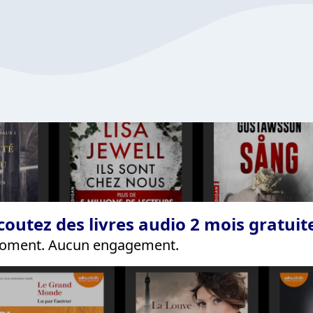
coutez des livres audio 2 mois gratui
 moment. Aucun engagement.