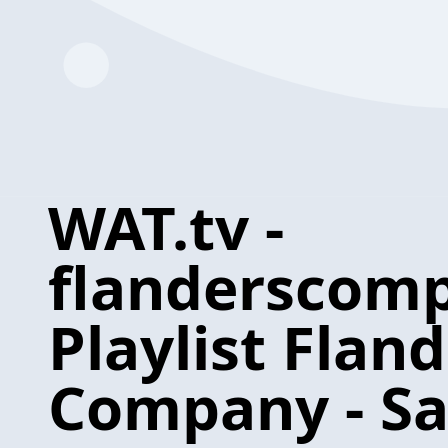
WAT.tv -
flanderscomp
Playlist Fland
Company - Sa