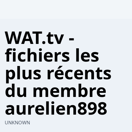
WAT.tv -
fichiers les
plus récents
du membre
aurelien898
UNKNOWN