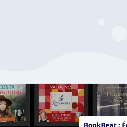
BookBeat : É