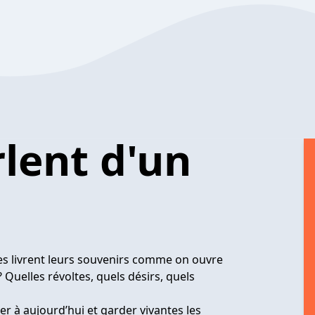
rlent d'un
es livrent leurs souvenirs comme on ouvre
 Quelles révoltes, quels désirs, quels
er à aujourd’hui et garder vivantes les