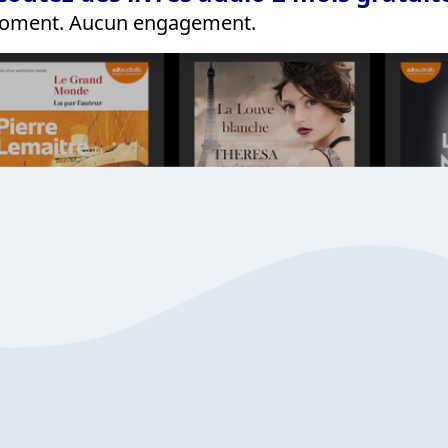
 moment. Aucun engagement.