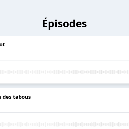
Épisodes
ot
à des tabous