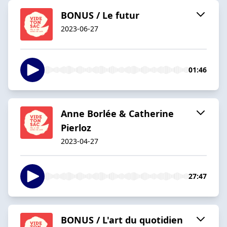
BONUS / Le futur
2023-06-27
01:46
Anne Borlée & Catherine
Pierloz
2023-04-27
27:47
BONUS / L'art du quotidien