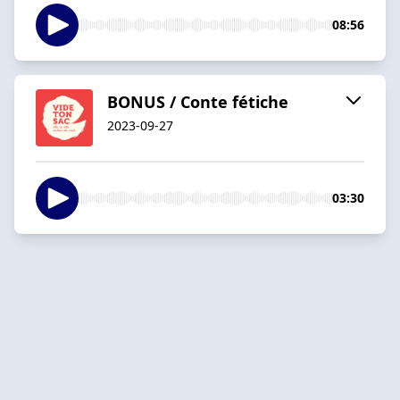
08:56
BONUS / Conte fétiche
2023-09-27
03:30