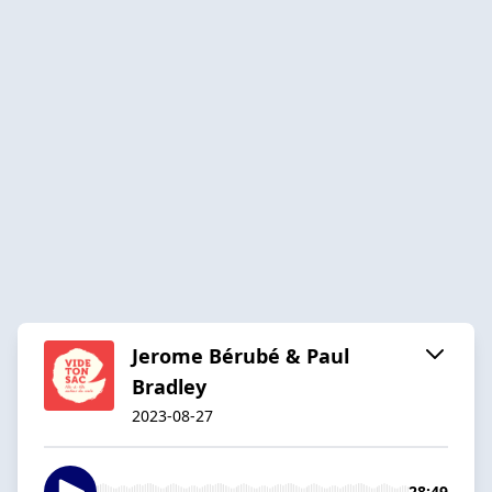
Jerome Bérubé & Paul
Bradley
2023-08-27
28:49