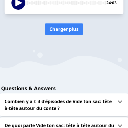
24:03
Charger plus
Questions & Answers
Combien y a-t-il d'épisodes de Vide ton sac: tête-
à-tête autour du conte ?
De quoi parle Vide ton sac: tête-à-tête autour du