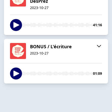
DesPrez
2023-10-27
41:16
BONUS / L'écriture
2023-10-27
01:09