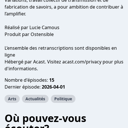
Variations, travail collectif de transmission et de
fabrication de savoirs, a pour ambition de contribuer à
l’amplifier.
Réalisé par
Lucie Camous
Produit par
Ostensible
L’ensemble des retranscriptions sont disponibles en
ligne
Hébergé par Acast. Visitez
acast.com/privacy
pour plus
d'informations.
Nombre d'épisodes:
15
Dernier épisode:
2026-04-01
Arts
Actualités
Politique
Où pouvez-vous