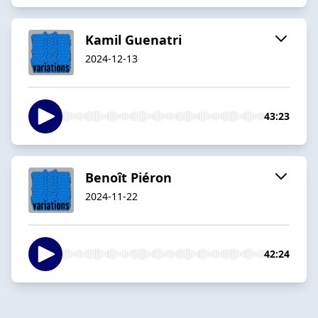
Kamil Guenatri
2024-12-13
43:23
Benoît Piéron
2024-11-22
42:24