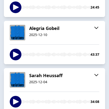
24:45
Alegria Gobeil
2025-12-10
43:37
Sarah Heussaff
2025-12-04
34:08