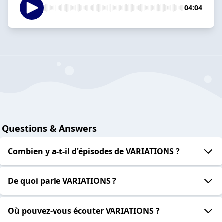
04:04
Questions & Answers
Combien y a-t-il d'épisodes de VARIATIONS ?
De quoi parle VARIATIONS ?
Où pouvez-vous écouter VARIATIONS ?