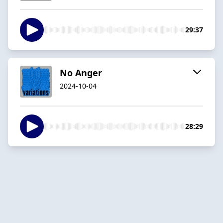
29:37
No Anger
2024-10-04
28:29