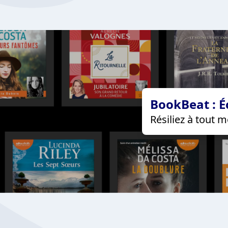
BookBeat : É
Résiliez à tout