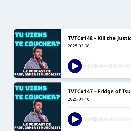
TVTC#148 - Kill the Just
2025-02-08
TVTC#147 - Fridge of Ts
2025-01-18