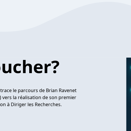
oucher?
etrace le parcours de Brian Ravenet
vers la réalisation de son premier
ion à Diriger les Recherches.