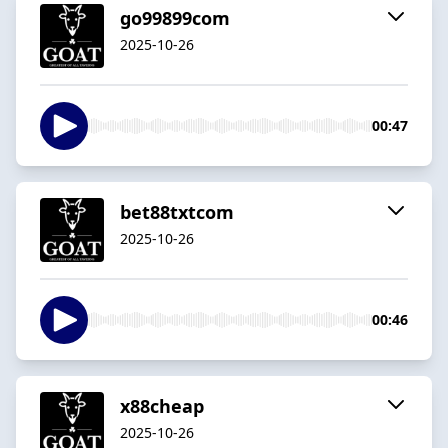
go99899com
2025-10-26
00:47
bet88txtcom
2025-10-26
00:46
x88cheap
2025-10-26