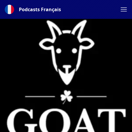
Podcasts Français