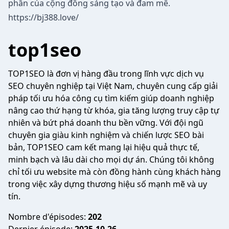
phần của cộng đồng sáng tạo và đam mê.
https://bj388.love/
top1seo
TOP1SEO là đơn vị hàng đầu trong lĩnh vực dịch vụ
SEO chuyên nghiệp tại Việt Nam, chuyên cung cấp giải
pháp tối ưu hóa công cụ tìm kiếm giúp doanh nghiệp
nâng cao thứ hạng từ khóa, gia tăng lượng truy cập tự
nhiên và bứt phá doanh thu bền vững. Với đội ngũ
chuyên gia giàu kinh nghiệm và chiến lược SEO bài
bản, TOP1SEO cam kết mang lại hiệu quả thực tế,
minh bạch và lâu dài cho mọi dự án. Chúng tôi không
chỉ tối ưu website mà còn đồng hành cùng khách hàng
trong việc xây dựng thương hiệu số mạnh mẽ và uy
tín.
Nombre d'épisodes:
202