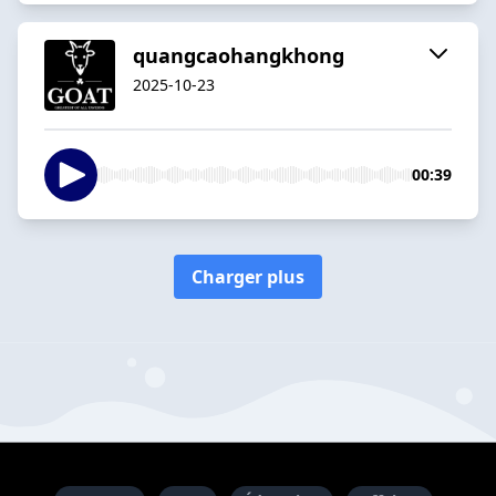
quangcaohangkhong
2025-10-23
00:39
Charger plus