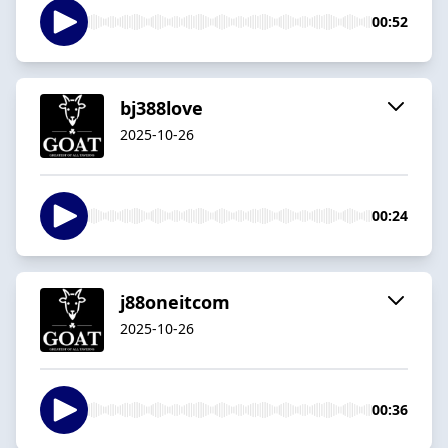
00:52
bj388love
2025-10-26
00:24
j88oneitcom
2025-10-26
00:36