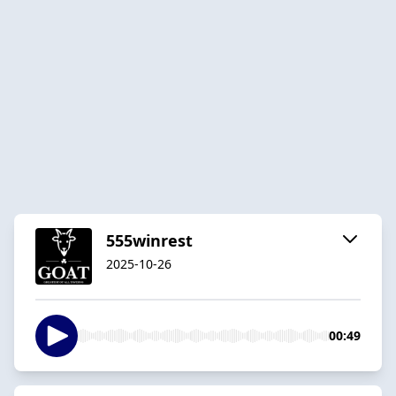
555winrest
2025-10-26
00:49