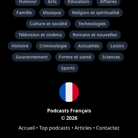
Humour
Arts
Éducation
Affaires
Famille
Musique
Religion et spiritualité
Culture et société
Technologies
Télévision et cinéma
Romans et nouvelles
Histoire
Criminologie
Actualités
Loisirs
Gouvernement
Forme et santé
Sciences
Sports
Podcasts Français
© 2026
Accueil
•
Top podcasts
•
Articles
•
Contactez