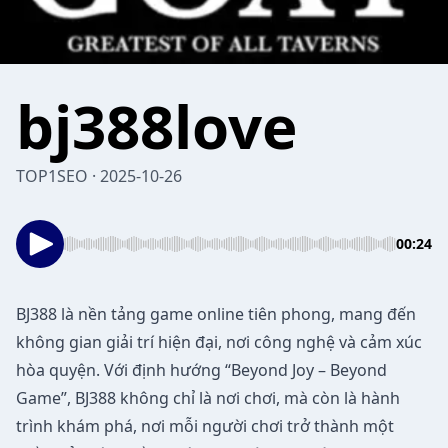
bj388love
TOP1SEO · 2025-10-26
00:24
BJ388
là nền tảng game online tiên phong, mang đến
không gian giải trí hiện đại, nơi công nghệ và cảm xúc
hòa quyện. Với định hướng “Beyond Joy – Beyond
Game”, BJ388 không chỉ là nơi chơi, mà còn là hành
trình khám phá, nơi mỗi người chơi trở thành một