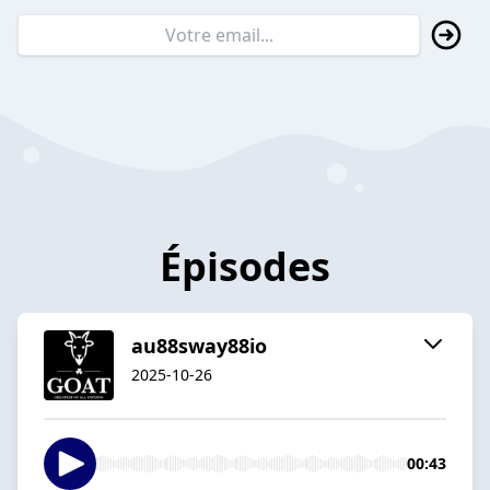
Épisodes
au88sway88io
2025-10-26
00:43