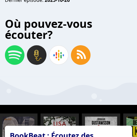
Dernier épisode:
2025-10-26
Où pouvez-vous
écouter?
BookBeat : Écoutez des