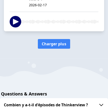
2026-02-17
Charger plus
Questions & Answers
Combien y a-t-il d'épisodes de Thinkerview ?