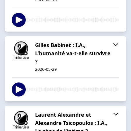
Gilles Babinet : I.A.,
L’humanité va-t-elle survivre
?
2026-05-29
Laurent Alexandre et
Alexandre Tsicopoulos : I.A.,
Le choc de l’intime ?