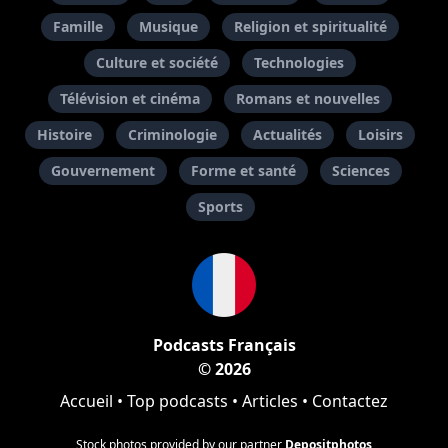
Famille
Musique
Religion et spiritualité
Culture et société
Technologies
Télévision et cinéma
Romans et nouvelles
Histoire
Criminologie
Actualités
Loisirs
Gouvernement
Forme et santé
Sciences
Sports
Podcasts Français
© 2026
Accueil
•
Top podcasts
•
Articles
•
Contactez
Stock photos provided by our partner
Depositphotos