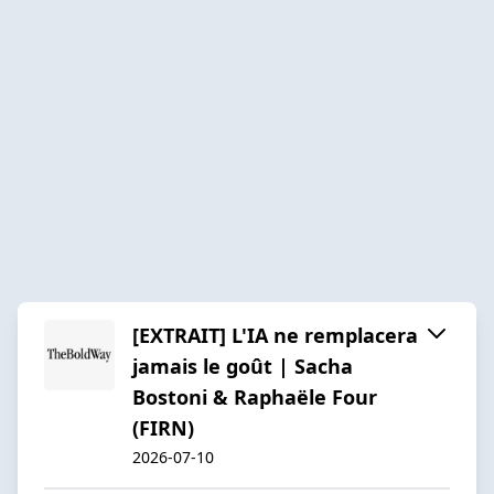
[EXTRAIT] L'IA ne remplacera
jamais le goût | Sacha
Bostoni & Raphaële Four
(FIRN)
2026-07-10