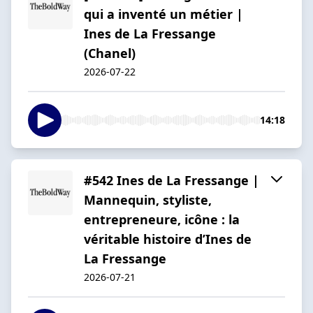
qui a inventé un métier |
Ines de La Fressange
(Chanel)
2026-07-22
14:18
#542 Ines de La Fressange |
Mannequin, styliste,
entrepreneure, icône : la
véritable histoire d’Ines de
La Fressange
2026-07-21