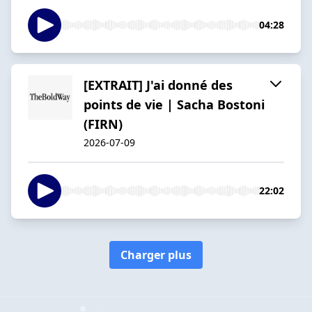
04:28
[EXTRAIT] J'ai donné des
points de vie | Sacha Bostoni
(FIRN)
2026-07-09
22:02
Charger plus