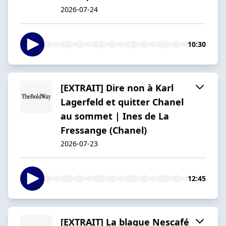
2026-07-24
10:30
[EXTRAIT] Dire non à Karl
Lagerfeld et quitter Chanel
au sommet | Ines de La
Fressange (Chanel)
2026-07-23
12:45
[EXTRAIT] La blague Nescafé