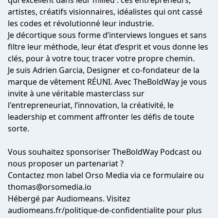
qui excellent dans leur milieu : ces entrepreneurs,
artistes, créatifs visionnaires, idéalistes qui ont cassé
les codes et révolutionné leur industrie.
Je décortique sous forme d’interviews longues et sans
filtre leur méthode, leur état d’esprit et vous donne les
clés, pour à votre tour, tracer votre propre chemin.
Je suis Adrien Garcia, Designer et co-fondateur de la
marque de vêtement RÉUNI. Avec TheBoldWay je vous
invite à une véritable masterclass sur
l'entrepreneuriat, l’innovation, la créativité, le
leadership et comment affronter les défis de toute
sorte.
Vous souhaitez sponsoriser TheBoldWay Podcast ou
nous proposer un partenariat ?
Contactez mon label Orso Media via
ce formulaire
ou
thomas@orsomedia.io
Hébergé par Audiomeans. Visitez
audiomeans.fr/politique-de-confidentialite
pour plus