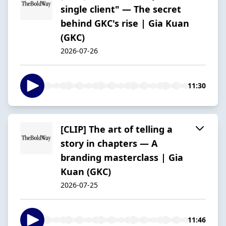
single client" — The secret
behind GKC's rise | Gia Kuan
(GKC)
2026-07-26
11:30
[CLIP] The art of telling a
story in chapters — A
branding masterclass | Gia
Kuan (GKC)
2026-07-25
11:46