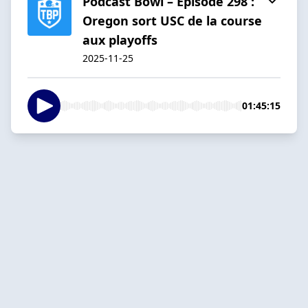
Podcast Bowl – Episode 298 :
Oregon sort USC de la course
aux playoffs
2025-11-25
01:45:15