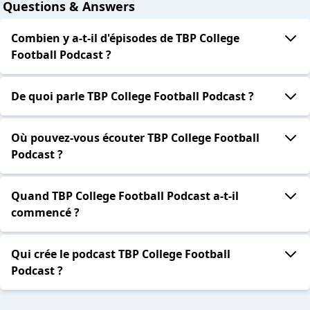
Questions & Answers
Combien y a-t-il d'épisodes de TBP College
Football Podcast ?
De quoi parle TBP College Football Podcast ?
Où pouvez-vous écouter TBP College Football
Podcast ?
Quand TBP College Football Podcast a-t-il
commencé ?
Qui crée le podcast TBP College Football
Podcast ?