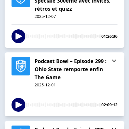
Spéciale 300ème avec invités,
rétros et quizz
2025-12-07
01:26:36
Podcast Bowl – Episode 299 :
Ohio State remporte enfin
The Game
2025-12-01
02:09:12