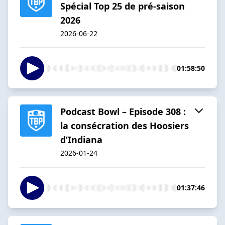
Spécial Top 25 de pré-saison
2026
2026-06-22
01:58:50
Podcast Bowl – Episode 308 :
la consécration des Hoosiers
d’Indiana
2026-01-24
01:37:46