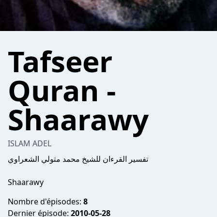
Tafseer
Quran -
Shaarawy
ISLAM ADEL
تفسير القرءان للشيخ محمد متولي الشعراوي
Shaarawy
Nombre d'épisodes:
8
Dernier épisode:
2010-05-28