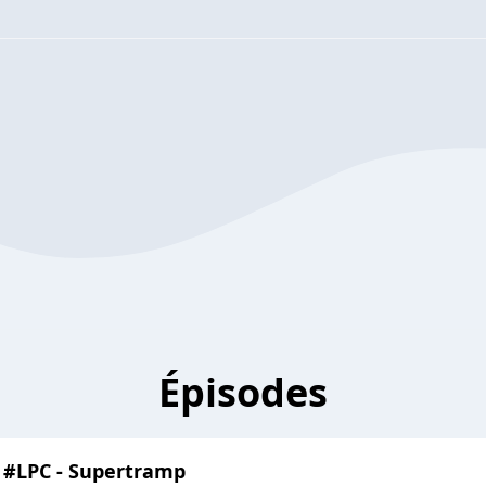
Épisodes
r #LPC - Supertramp