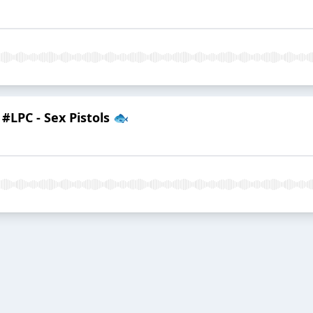
 #LPC - Sex Pistols 🐟