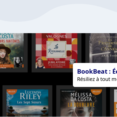
BookBeat : É
Résiliez à tout