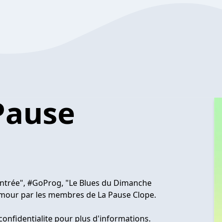
 Pause
'Entrée", #GoProg, "Le Blues du Dimanche
 amour par les membres de La Pause Clope.
confidentialite pour plus d'informations.