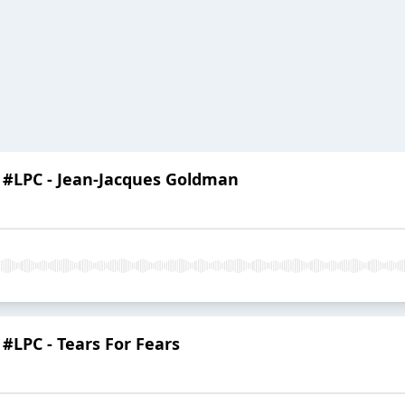
r #LPC - Jean-Jacques Goldman
 #LPC - Tears For Fears