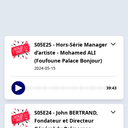
S05E25 - Hors-Série Manager
d’artiste - Mohamed ALI
(Foufoune Palace Bonjour)
2024-05-15
39:43
S05E24 - John BERTRAND,
Fondateur et Directeur