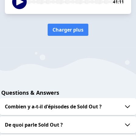
41:11
Charger plus
Questions & Answers
Combien y a-t-il d'épisodes de Sold Out ?
De quoi parle Sold Out ?