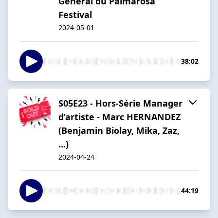
Général du Palmarosa
Festival
2024-05-01
38:02
S05E23 - Hors-Série Manager
d’artiste - Marc HERNANDEZ
(Benjamin Biolay, Mika, Zaz,
…)
2024-04-24
44:19