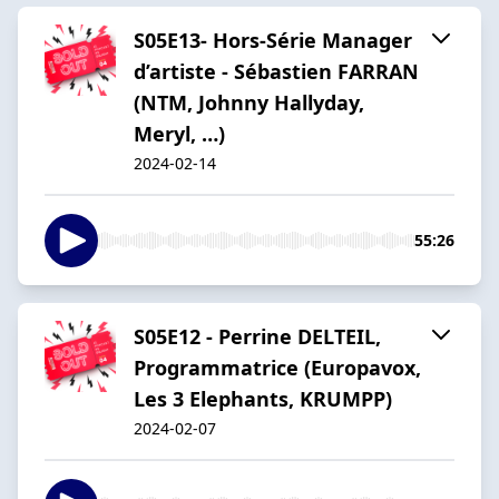
S05E13- Hors-Série Manager
d’artiste - Sébastien FARRAN
(NTM, Johnny Hallyday,
Meryl, …)
2024-02-14
55:26
S05E12 - Perrine DELTEIL,
Programmatrice (Europavox,
Les 3 Elephants, KRUMPP)
2024-02-07