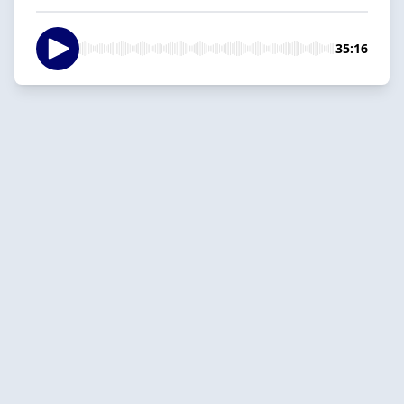
35:16