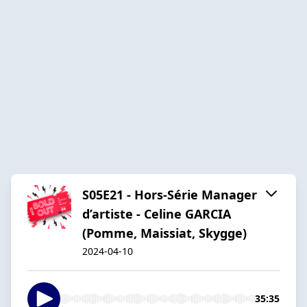
S05E21 - Hors-Série Manager
d’artiste - Celine GARCIA
(Pomme, Maissiat, Skygge)
2024-04-10
35:35