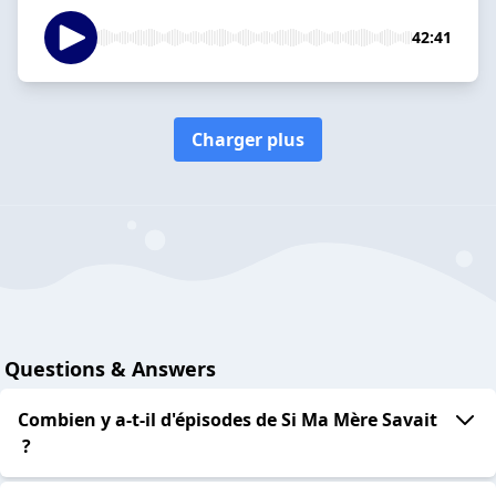
42:41
Charger plus
Questions & Answers
Combien y a-t-il d'épisodes de Si Ma Mère Savait
?