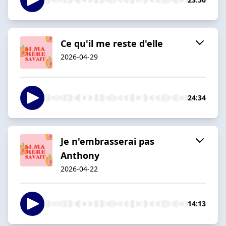
Ce qu'il me reste d'elle
2026-04-29
24:34
Je n'embrasserai pas
Anthony
2026-04-22
14:13