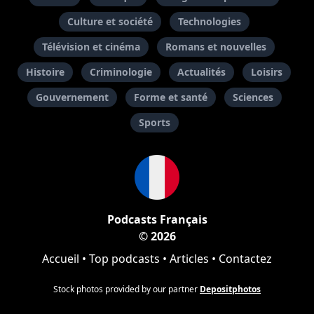
Culture et société
Technologies
Télévision et cinéma
Romans et nouvelles
Histoire
Criminologie
Actualités
Loisirs
Gouvernement
Forme et santé
Sciences
Sports
Podcasts Français
© 2026
Accueil
•
Top podcasts
•
Articles
•
Contactez
Stock photos provided by our partner
Depositphotos