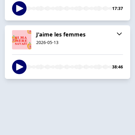
17:37
J'aime les femmes
2026-05-13
38:46