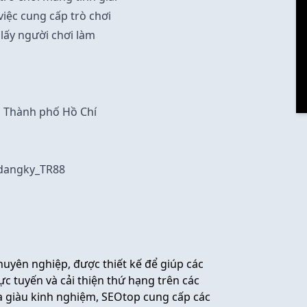
việc cung cấp trò chơi
lấy người chơi làm
, Thành phố Hồ Chí
#dangky_TR88
huyên nghiệp, được thiết kế để giúp các
c tuyến và cải thiện thứ hạng trên các
a giàu kinh nghiệm, SEOtop cung cấp các