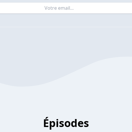
Épisodes