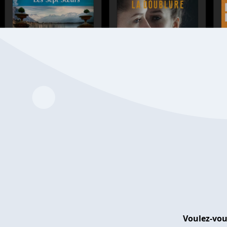
Voulez-vou