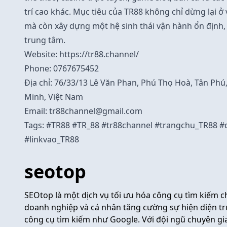
trí cao khác. Mục tiêu của TR88 không chỉ dừng lại ở 
mà còn xây dựng một hệ sinh thái vận hành ổn định, 
trung tâm.
Website:
https://tr88.channel/
Phone: 0767675452
Địa chỉ: 76/33/13 Lê Văn Phan, Phú Thọ Hoà, Tân Phú
Minh, Việt Nam
Email:
tr88channel@gmail.com
Tags: #TR88 #TR_88 #tr88channel #trangchu_TR88 
#linkvao_TR88
seotop
SEOtop là một dịch vụ tối ưu hóa công cụ tìm kiếm c
doanh nghiệp và cá nhân tăng cường sự hiện diện trự
công cụ tìm kiếm như Google. Với đội ngũ chuyên gi