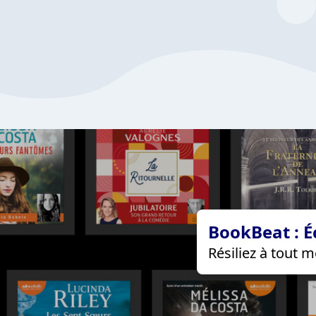
BookBeat : É
Résiliez à tout