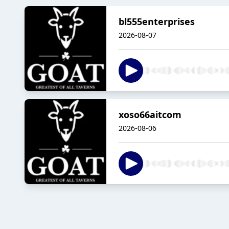
bl555enterprises
2026-08-07
xoso66aitcom
2026-08-06