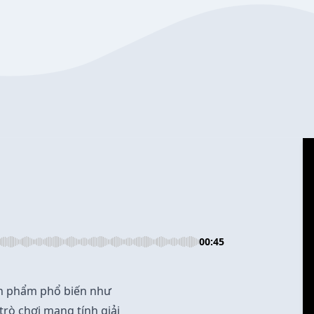
00:45
sản phẩm phổ biến như
 trò chơi mang tính giải