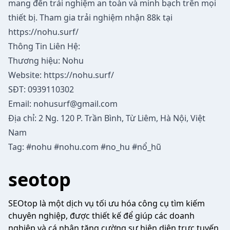
mang đến trải nghiệm an toàn và minh bạch trên mọi
thiết bị. Tham gia trải nghiệm nhận 88k tại
https://nohu.surf/
Thông Tin Liên Hệ:
Thương hiệu: Nohu
Website:
https://nohu.surf/
SĐT: 0939110302
Email:
nohusurf@gmail.com
Địa chỉ: 2 Ng. 120 P. Trần Bình, Từ Liêm, Hà Nội, Việt
Nam
Tag: #nohu #nohu.com #no_hu #nổ_hũ
seotop
SEOtop là một dịch vụ tối ưu hóa công cụ tìm kiếm
chuyên nghiệp, được thiết kế để giúp các doanh
nghiệp và cá nhân tăng cường sự hiện diện trực tuyến