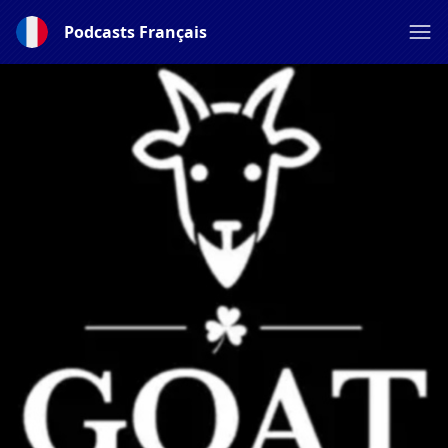
Podcasts Français