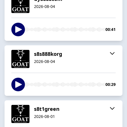
2026-08-04
00:41
s8s888korg
2026-08-04
00:29
s8t1green
2026-08-01