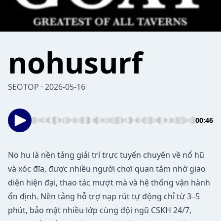
nohusurf
SEOTOP · 2026-05-16
00:46
No hu
là nền tảng giải trí trực tuyến chuyên về nổ hũ
và xóc đĩa, được nhiều người chơi quan tâm nhờ giao
diện hiện đại, thao tác mượt mà và hệ thống vận hành
ổn định. Nền tảng hỗ trợ nạp rút tự động chỉ từ 3–5
phút, bảo mật nhiều lớp cùng đội ngũ CSKH 24/7,