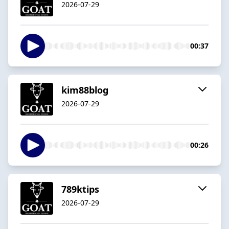
2026-07-29
00:37
kim88blog
2026-07-29
00:26
789ktips
2026-07-29