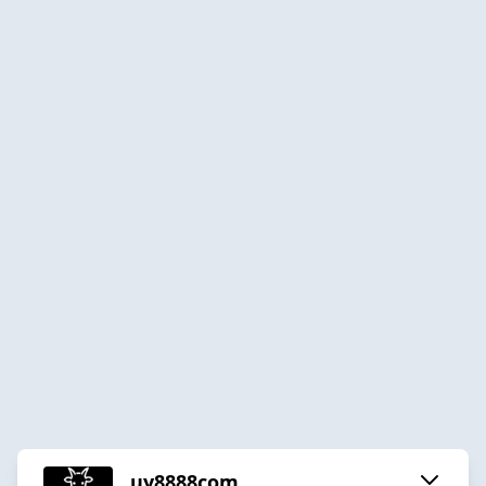
uy8888com