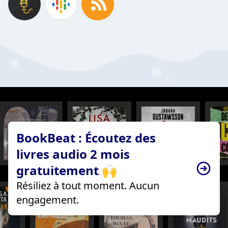
BookBeat : Écoutez des
livres audio 2 mois
gratuitement 🙌
Résiliez à tout moment. Aucun
engagement.