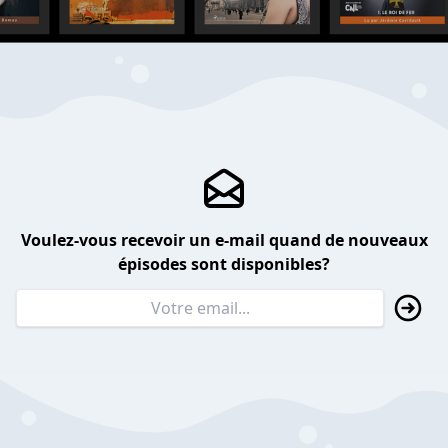
Voulez-vous recevoir un e-mail quand de nouveaux
épisodes sont disponibles?