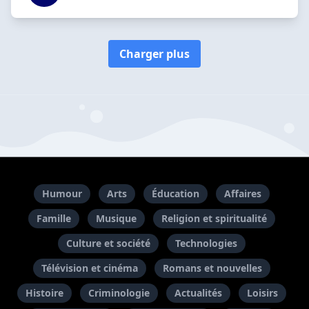
Charger plus
Humour
Arts
Éducation
Affaires
Famille
Musique
Religion et spiritualité
Culture et société
Technologies
Télévision et cinéma
Romans et nouvelles
Histoire
Criminologie
Actualités
Loisirs