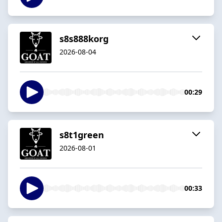
s8s888korg
2026-08-04
00:29
s8t1green
2026-08-01
00:33