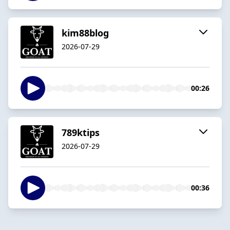
kim88blog
2026-07-29
00:26
789ktips
2026-07-29
00:36