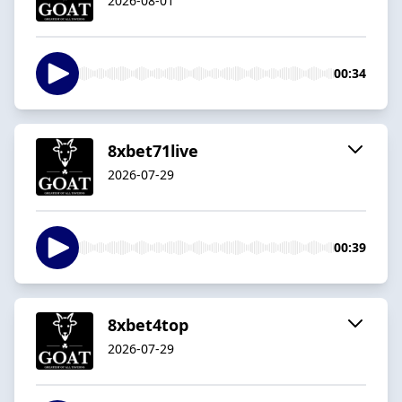
2026-08-01
00:34
8xbet71live
2026-07-29
00:39
8xbet4top
2026-07-29