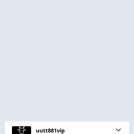
uutt881vip