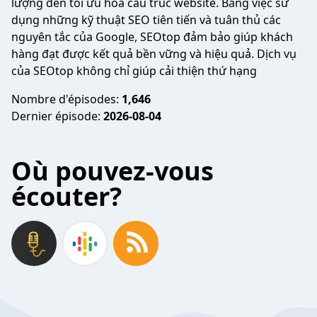
lượng đến tối ưu hóa cấu trúc website. Bằng việc sử
dụng những kỹ thuật SEO tiên tiến và tuân thủ các
nguyên tắc của Google, SEOtop đảm bảo giúp khách
hàng đạt được kết quả bền vững và hiệu quả. Dịch vụ
của SEOtop không chỉ giúp cải thiện thứ hạng
Nombre d'épisodes:
1,646
Dernier épisode:
2026-08-04
Où pouvez-vous
écouter?