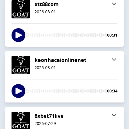
xtt88com
2026-08-01
00:31
keonhacaionlinenet
2026-08-01
00:34
8xbet71live
2026-07-29