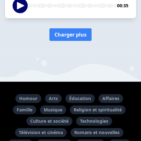
00:35
Charger plus
Humour
Arts
Éducation
Affaires
Famille
Musique
Religion et spiritualité
Culture et société
Technologies
Télévision et cinéma
Romans et nouvelles