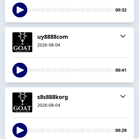
00:32
uy8888com
2026-08-04
00:41
s8s888korg
2026-08-04
00:29