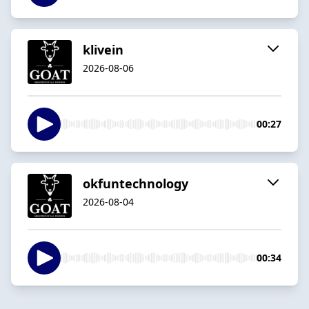
klivein
2026-08-06
00:27
okfuntechnology
2026-08-04
00:34