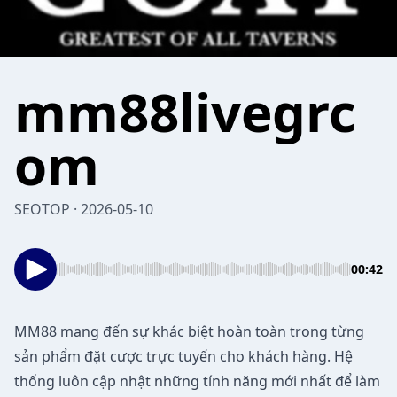
mm88livegrc
om
SEOTOP · 2026-05-10
00:42
MM88
mang đến sự khác biệt hoàn toàn trong từng
sản phẩm đặt cược trực tuyến cho khách hàng. Hệ
thống luôn cập nhật những tính năng mới nhất để làm