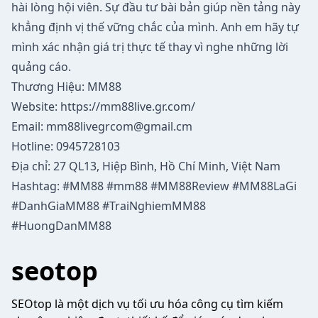
hài lòng hội viên. Sự đầu tư bài bản giúp nền tảng này
khẳng định vị thế vững chắc của mình. Anh em hãy tự
mình xác nhận giá trị thực tế thay vì nghe những lời
quảng cáo.
Thương Hiệu: MM88
Website:
https://mm88live.gr.com/
Email:
mm88livegrcom@gmail.cm
Hotline: 0945728103
Địa chỉ: 27 QL13, Hiệp Bình, Hồ Chí Minh, Việt Nam
Hashtag: #MM88 #mm88 #MM88Review #MM88LaGi
#DanhGiaMM88 #TraiNghiemMM88
#HuongDanMM88
seotop
SEOtop là một dịch vụ tối ưu hóa công cụ tìm kiếm