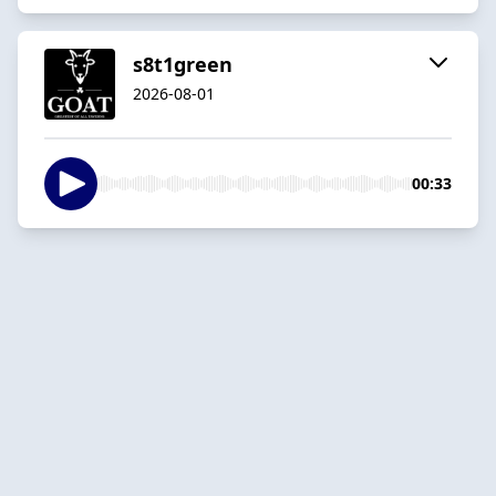
s8t1green
2026-08-01
00:33