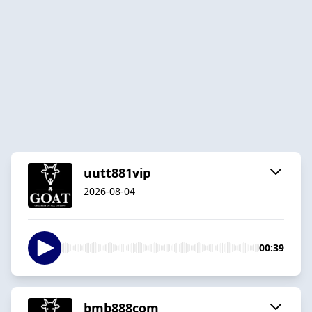
uutt881vip
2026-08-04
00:39
bmb888com