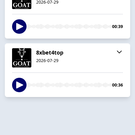
2026-07-29
00:39
8xbet4top
2026-07-29
00:36