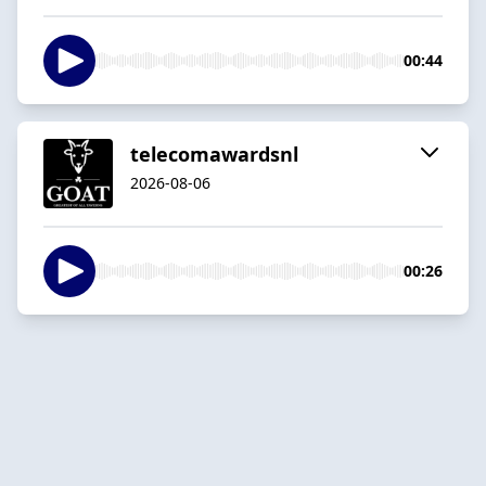
00:44
telecomawardsnl
2026-08-06
00:26