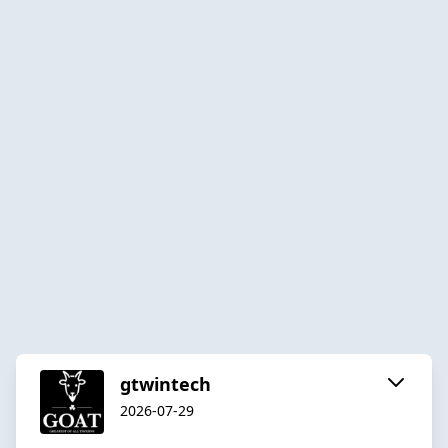
gtwintech
2026-07-29