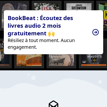
BookBeat : Écoutez des
livres audio 2 mois
gratuitement 🙌
Résiliez à tout moment. Aucun
engagement.