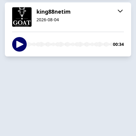
king88netim
2026-08-04
00:34