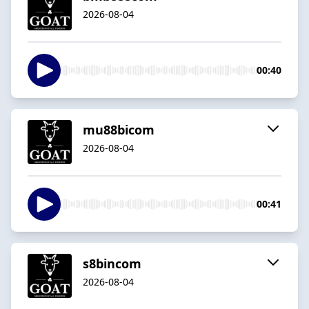
2026-08-04
00:40
mu88bicom
2026-08-04
00:41
s8bincom
2026-08-04