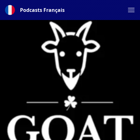
Podcasts Français