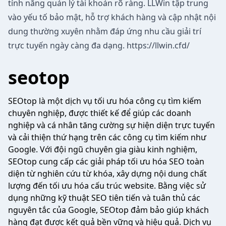
tính năng quản lý tài khoản rõ ràng. LLWin tập trung
vào yếu tố bảo mật, hỗ trợ khách hàng và cập nhật nội
dung thường xuyên nhằm đáp ứng nhu cầu giải trí
trực tuyến ngày càng đa dạng.
https://llwin.cfd/
seotop
SEOtop là một dịch vụ tối ưu hóa công cụ tìm kiếm
chuyên nghiệp, được thiết kế để giúp các doanh
nghiệp và cá nhân tăng cường sự hiện diện trực tuyến
và cải thiện thứ hạng trên các công cụ tìm kiếm như
Google. Với đội ngũ chuyên gia giàu kinh nghiệm,
SEOtop cung cấp các giải pháp tối ưu hóa SEO toàn
diện từ nghiên cứu từ khóa, xây dựng nội dung chất
lượng đến tối ưu hóa cấu trúc website. Bằng việc sử
dụng những kỹ thuật SEO tiên tiến và tuân thủ các
nguyên tắc của Google, SEOtop đảm bảo giúp khách
hàng đạt được kết quả bền vững và hiệu quả. Dịch vụ