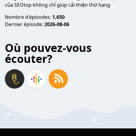
của SEOtop không chỉ giúp cải thiện thứ hạng
Nombre d'épisodes:
1,650
Dernier épisode:
2026-08-06
Où pouvez-vous
écouter?