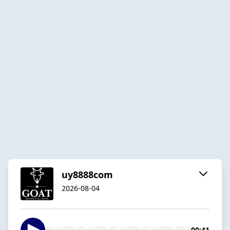
uy8888com
2026-08-04
00:41