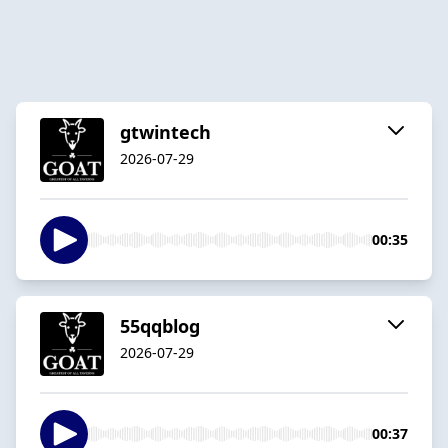
gtwintech
2026-07-29
00:35
55qqblog
2026-07-29
00:37