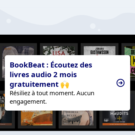
BookBeat : Écoutez des
livres audio 2 mois
gratuitement 🙌
Résiliez à tout moment. Aucun
engagement.