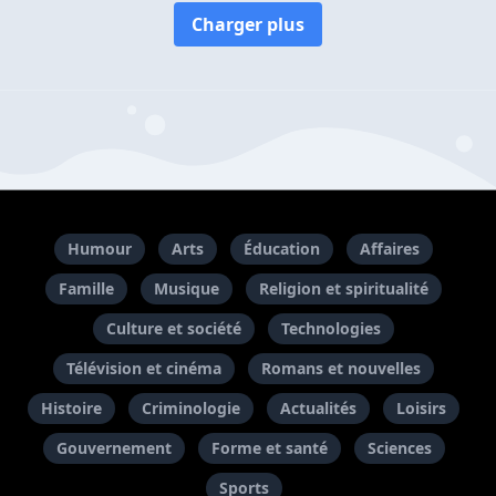
Charger plus
Humour
Arts
Éducation
Affaires
Famille
Musique
Religion et spiritualité
Culture et société
Technologies
Télévision et cinéma
Romans et nouvelles
Histoire
Criminologie
Actualités
Loisirs
Gouvernement
Forme et santé
Sciences
Sports