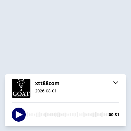
xtt88com
2026-08-01
00:31