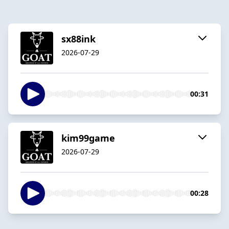
sx88ink
2026-07-29
00:31
kim99game
2026-07-29
00:28