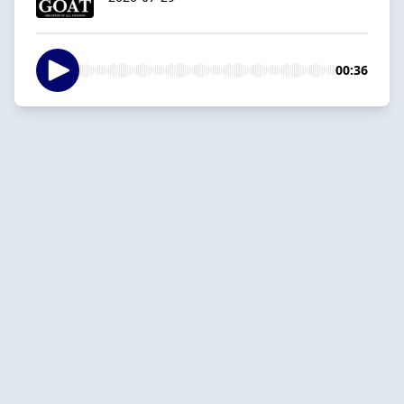
00:36