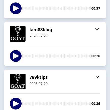
00:37
kim88blog
2026-07-29
00:26
789ktips
2026-07-29
00:36