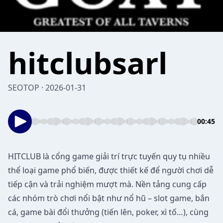
hitclubsarl
SEOTOP · 2026-01-31
00:45
HITCLUB
là cổng game giải trí trực tuyến quy tụ nhiều
thể loại game phổ biến, được thiết kế để người chơi dễ
tiếp cận và trải nghiệm mượt mà. Nền tảng cung cấp
các nhóm trò chơi nổi bật như nổ hũ – slot game, bắn
cá, game bài đổi thưởng (tiến lên, poker, xì tố…), cùng