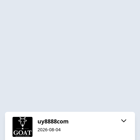
uy8888com
2026-08-04