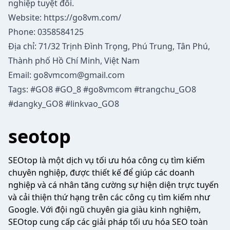
nghiệp tuyệt đối.
Website:
https://go8vm.com/
Phone: 0358584125
Địa chỉ: 71/32 Trịnh Đình Trọng, Phú Trung, Tân Phú,
Thành phố Hồ Chí Minh, Việt Nam
Email:
go8vmcom@gmail.com
Tags: #GO8 #GO_8 #go8vmcom #trangchu_GO8
#dangky_GO8 #linkvao_GO8
seotop
SEOtop là một dịch vụ tối ưu hóa công cụ tìm kiếm
chuyên nghiệp, được thiết kế để giúp các doanh
nghiệp và cá nhân tăng cường sự hiện diện trực tuyến
và cải thiện thứ hạng trên các công cụ tìm kiếm như
Google. Với đội ngũ chuyên gia giàu kinh nghiệm,
SEOtop cung cấp các giải pháp tối ưu hóa SEO toàn