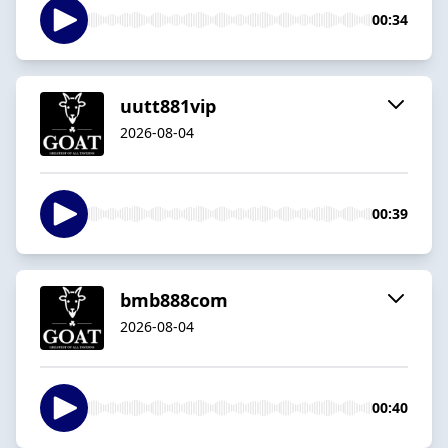
00:34
uutt881vip
2026-08-04
00:39
bmb888com
2026-08-04
00:40