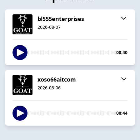
bl555enterprises
2026-08-07
00:40
xoso66aitcom
2026-08-06
00:44