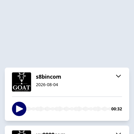
s8bincom
2026-08-04
00:32