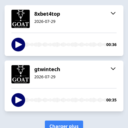
8xbet4top
2026-07-29
00:36
gtwintech
2026-07-29
00:35
Charger plus