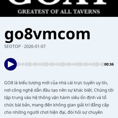
go8vmcom
SEOTOP · 2026-01-07
00:36
GO8
là biểu tượng mới của nhà cái trực tuyến uy tín,
nơi công nghệ dẫn đầu tạo nên sự khác biệt. Chúng tôi
tập trung vào hệ thống vận hành siêu ổn định và tổ
chức bài bản, mang đến không gian giải trí đẳng cấp
cho những người chơi hiện đại, đòi hỏi sự chuyên