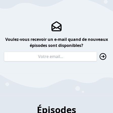
Voulez-vous recevoir un e-mail quand de nouveaux
épisodes sont disponibles?
Épisodes