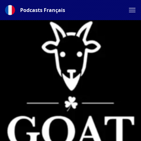
Podcasts Français