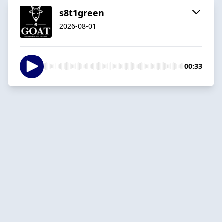
s8t1green
2026-08-01
00:33