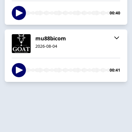
00:40
mu88bicom
2026-08-04
00:41