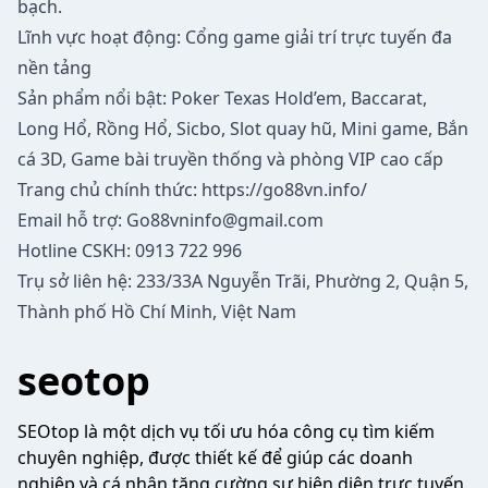
bạch.
Lĩnh vực hoạt động: Cổng game giải trí trực tuyến đa
nền tảng
Sản phẩm nổi bật: Poker Texas Hold’em, Baccarat,
Long Hổ, Rồng Hổ, Sicbo, Slot quay hũ, Mini game, Bắn
cá 3D, Game bài truyền thống và phòng VIP cao cấp
Trang chủ chính thức:
https://go88vn.info/
Email hỗ trợ:
Go88vninfo@gmail.com
Hotline CSKH: 0913 722 996
Trụ sở liên hệ: 233/33A Nguyễn Trãi, Phường 2, Quận 5,
Thành phố Hồ Chí Minh, Việt Nam
seotop
SEOtop là một dịch vụ tối ưu hóa công cụ tìm kiếm
chuyên nghiệp, được thiết kế để giúp các doanh
nghiệp và cá nhân tăng cường sự hiện diện trực tuyến