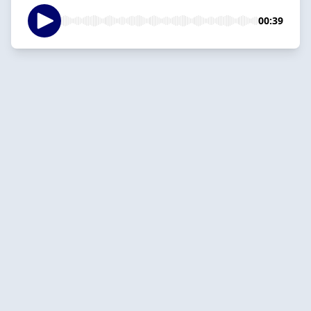
00:39