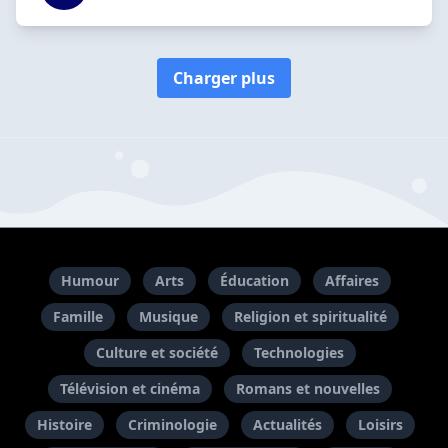
Charger plus
Humour
Arts
Éducation
Affaires
Famille
Musique
Religion et spiritualité
Culture et société
Technologies
Télévision et cinéma
Romans et nouvelles
Histoire
Criminologie
Actualités
Loisirs