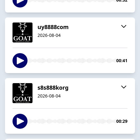
uy8888com
2026-08-04
00:41
s8s888korg
2026-08-04
00:29