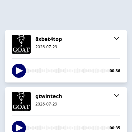
8xbet4top
2026-07-29
00:36
gtwintech
2026-07-29
00:35