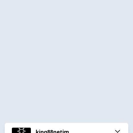
king88netim