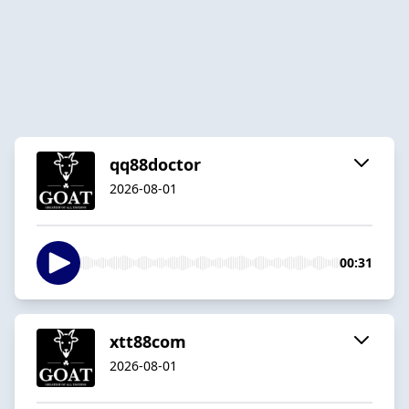
qq88doctor
2026-08-01
00:31
xtt88com
2026-08-01