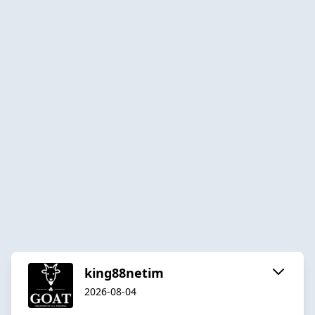
king88netim
2026-08-04