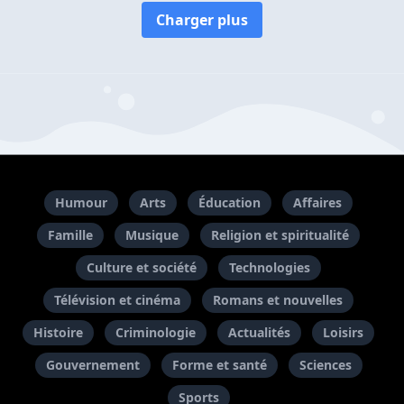
Charger plus
Humour
Arts
Éducation
Affaires
Famille
Musique
Religion et spiritualité
Culture et société
Technologies
Télévision et cinéma
Romans et nouvelles
Histoire
Criminologie
Actualités
Loisirs
Gouvernement
Forme et santé
Sciences
Sports