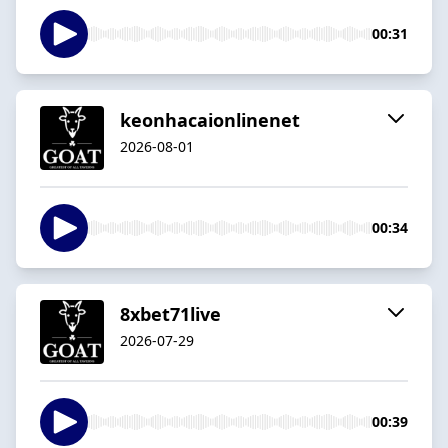
00:31
keonhacaionlinenet
2026-08-01
00:34
8xbet71live
2026-07-29
00:39