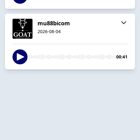
mu88bicom
2026-08-04
00:41