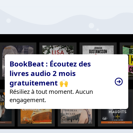
BookBeat : Écoutez des
livres audio 2 mois
gratuitement 🙌
Résiliez à tout moment. Aucun
engagement.