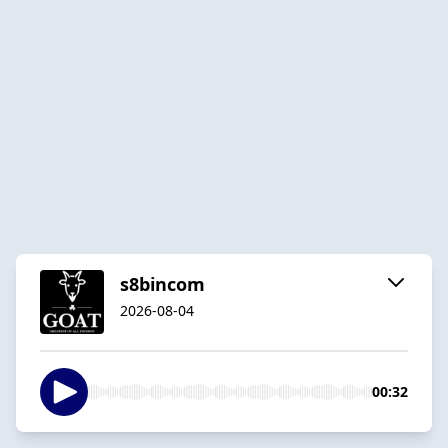
s8bincom
2026-08-04
00:32