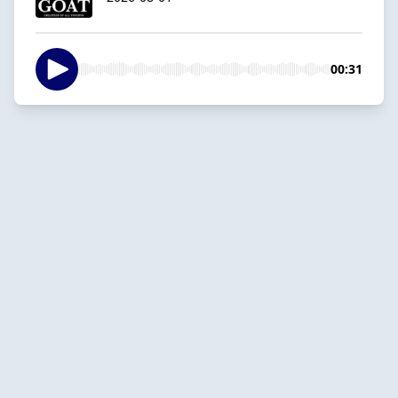
00:31