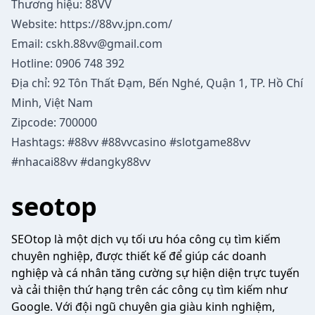
Thương hiệu: 88VV
Website:
https://88vv.jpn.com/
Email:
cskh.88vv@gmail.com
Hotline: 0906 748 392
Địa chỉ: 92 Tôn Thất Đạm, Bến Nghé, Quận 1, TP. Hồ Chí
Minh, Việt Nam
Zipcode: 700000
Hashtags: #88vv #88vvcasino #slotgame88vv
#nhacai88vv #dangky88vv
seotop
SEOtop là một dịch vụ tối ưu hóa công cụ tìm kiếm
chuyên nghiệp, được thiết kế để giúp các doanh
nghiệp và cá nhân tăng cường sự hiện diện trực tuyến
và cải thiện thứ hạng trên các công cụ tìm kiếm như
Google. Với đội ngũ chuyên gia giàu kinh nghiệm,