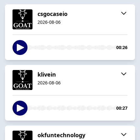
csgocaseio
2026-08-06
00:26
klivein
2026-08-06
00:27
okfuntechnology