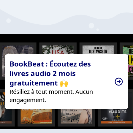
BookBeat : Écoutez des
livres audio 2 mois
gratuitement 🙌
Résiliez à tout moment. Aucun
engagement.