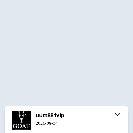
uutt881vip
2026-08-04