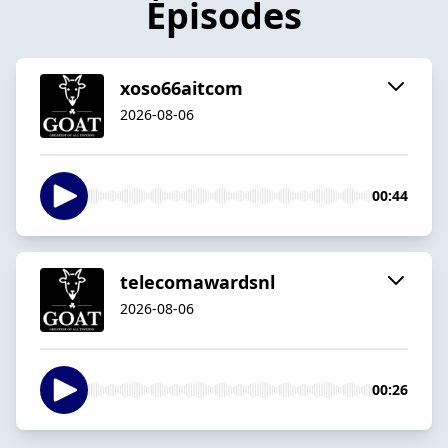
Épisodes
xoso66aitcom
2026-08-06
00:44
telecomawardsnl
2026-08-06
00:26