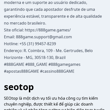
moderna e um suporte ao usuário dedicado,
garantindo que cada apostador desfrute de uma
experiência estável, transparente e de alta qualidade
no mercado brasileiro.
Site oficial:
https://888game.games/
Email:
888game.support@gmail.com
Hotline: +55 (31) 99457-8239
Endereço: R. Coimbra, 109 - Me. Gertrudes, Belo
Horizonte - MG, 30518-130, Brazil
#888GAME #888_GAME #888gamegames
#apostas888GAME #cassino888GAME
seotop
SEOtop là một dịch vụ tối ưu hóa công cụ tìm kiếm
chuyên nghiệp, được thiết kế để giúp các doanh