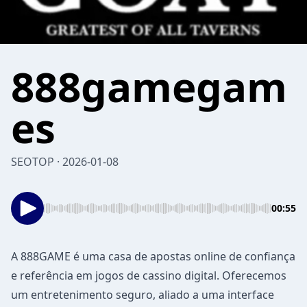
888gamegam
es
SEOTOP · 2026-01-08
00:55
A
888GAME
é uma casa de apostas online de confiança
e referência em jogos de cassino digital. Oferecemos
um entretenimento seguro, aliado a uma interface