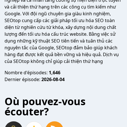
nghiệp và cá nhân tăng cường sự hiện diện trực tuyến
và cải thiện thứ hạng trên các công cụ tìm kiếm như
Google. Với đội ngũ chuyên gia giàu kinh nghiệm,
SEOtop cung cấp các giải pháp tối ưu hóa SEO toàn
diện từ nghiên cứu từ khóa, xây dựng nội dung chất
lượng đến tối ưu hóa cấu trúc website. Bằng việc sử
dụng những kỹ thuật SEO tiên tiến và tuân thủ các
nguyên tắc của Google, SEOtop đảm bảo giúp khách
hàng đạt được kết quả bền vững và hiệu quả. Dịch vụ
của SEOtop không chỉ giúp cải thiện thứ hạng
Nombre d'épisodes:
1,646
Dernier épisode:
2026-08-04
Où pouvez-vous
écouter?