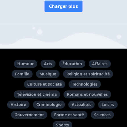
Charger plus
Humour
Arts
Éducation
Affaires
Famille
Musique
Religion et spiritualité
Culture et société
Technologies
Télévision et cinéma
Romans et nouvelles
Histoire
Criminologie
Actualités
Loisirs
Gouvernement
Forme et santé
Sciences
Sports