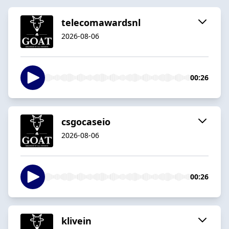
telecomawardsnl
2026-08-06
00:26
csgocaseio
2026-08-06
00:26
klivein