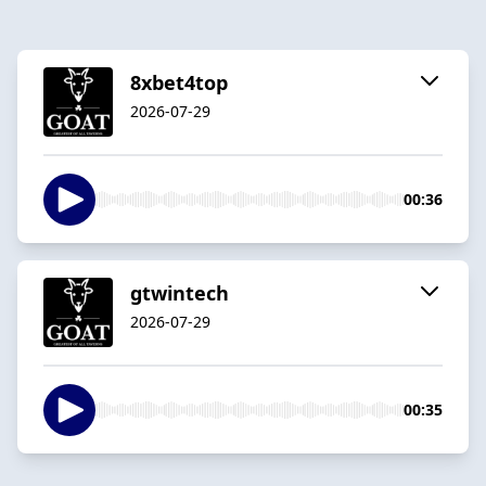
8xbet4top
2026-07-29
00:36
gtwintech
2026-07-29
00:35