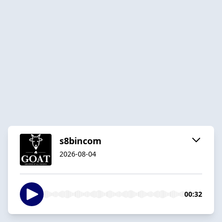
s8bincom
2026-08-04
00:32