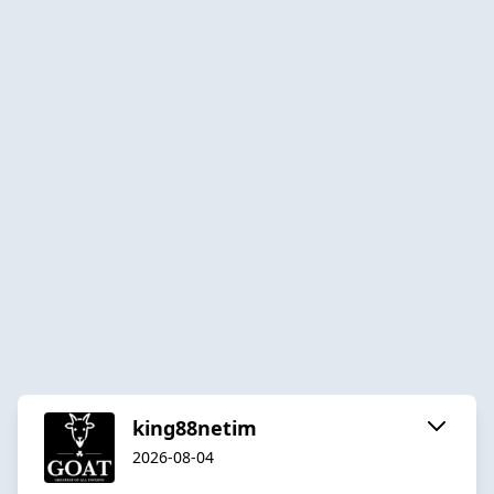
king88netim
2026-08-04