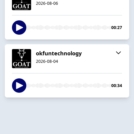
2026-08-06
00:27
okfuntechnology
2026-08-04
00:34