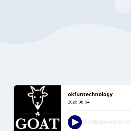
okfuntechnology
2026-08-04