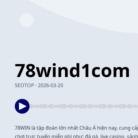
78wind1com
SEOTOP · 2026-03-20
78WIN
là tập đoàn lớn nhất Châu Á hiện nay, cung cấ
chơi trực tuyến miễn phí như: đá gà, live casino, sản