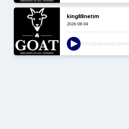
king88netim
2026-08-04