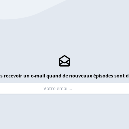
s recevoir un e-mail quand de nouveaux épisodes sont d