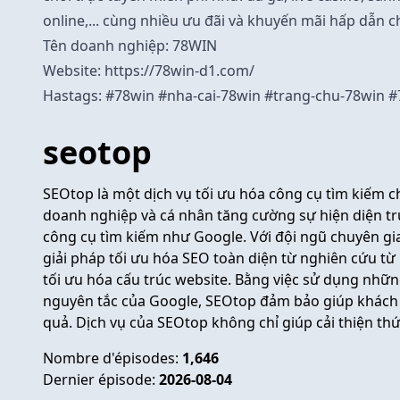
online,... cùng nhiều ưu đãi và khuyến mãi hấp dẫn c
Tên doanh nghiệp: 78WIN
Website:
https://78win-d1.com/
Hastags: #78win #nha-cai-78win #trang-chu-78win 
seotop
SEOtop là một dịch vụ tối ưu hóa công cụ tìm kiếm c
doanh nghiệp và cá nhân tăng cường sự hiện diện trự
công cụ tìm kiếm như Google. Với đội ngũ chuyên gi
giải pháp tối ưu hóa SEO toàn diện từ nghiên cứu t
tối ưu hóa cấu trúc website. Bằng việc sử dụng những
nguyên tắc của Google, SEOtop đảm bảo giúp khách 
quả. Dịch vụ của SEOtop không chỉ giúp cải thiện th
Nombre d'épisodes:
1,646
Dernier épisode:
2026-08-04