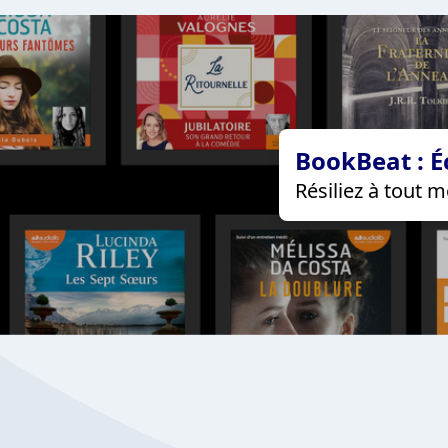
BookBeat : É
Résiliez à tout