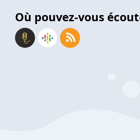
Où pouvez-vous écout