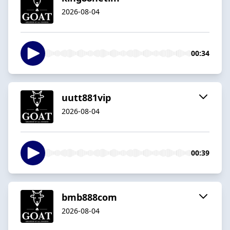
2026-08-04
00:34
uutt881vip
2026-08-04
00:39
bmb888com
2026-08-04