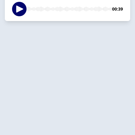
00:39