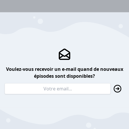
Voulez-vous recevoir un e-mail quand de nouveaux
épisodes sont disponibles?