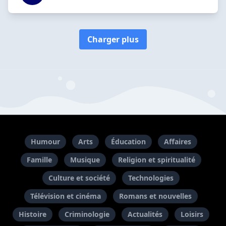
Charger plus
Humour
Arts
Éducation
Affaires
Famille
Musique
Religion et spiritualité
Culture et société
Technologies
Télévision et cinéma
Romans et nouvelles
Histoire
Criminologie
Actualités
Loisirs