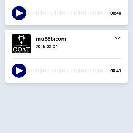
00:40
mu88bicom
2026-08-04
00:41