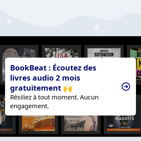
BookBeat : Écoutez des
livres audio 2 mois
gratuitement 🙌
Résiliez à tout moment. Aucun
engagement.