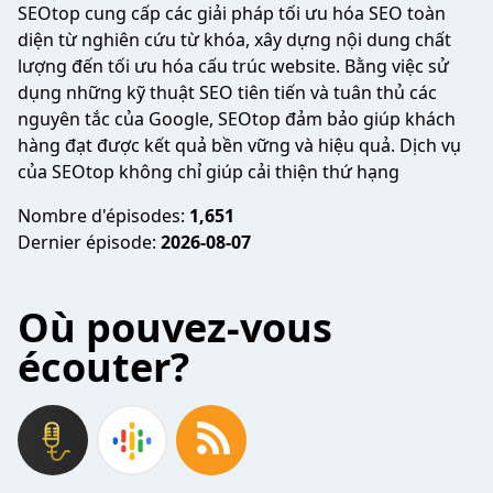
SEOtop cung cấp các giải pháp tối ưu hóa SEO toàn
diện từ nghiên cứu từ khóa, xây dựng nội dung chất
lượng đến tối ưu hóa cấu trúc website. Bằng việc sử
dụng những kỹ thuật SEO tiên tiến và tuân thủ các
nguyên tắc của Google, SEOtop đảm bảo giúp khách
hàng đạt được kết quả bền vững và hiệu quả. Dịch vụ
của SEOtop không chỉ giúp cải thiện thứ hạng
Nombre d'épisodes:
1,651
Dernier épisode:
2026-08-07
Où pouvez-vous
écouter?