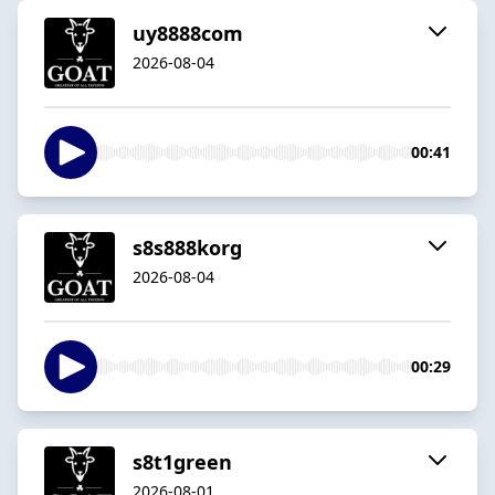
uy8888com
2026-08-04
00:41
s8s888korg
2026-08-04
00:29
s8t1green
2026-08-01