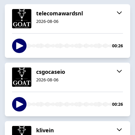
telecomawardsnl
2026-08-06
00:26
csgocaseio
2026-08-06
00:26
klivein