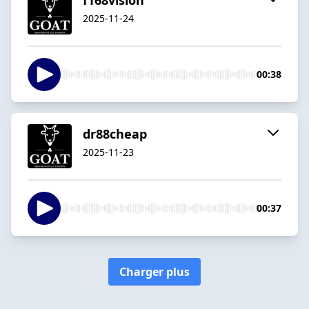
2025-11-24
00:38
dr88cheap
2025-11-23
00:37
Charger plus