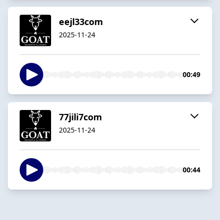
eejl33com
2025-11-24
00:49
77jili7com
2025-11-24
00:44