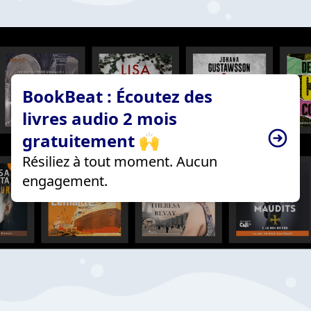
BookBeat : Écoutez des
livres audio 2 mois
gratuitement 🙌
Résiliez à tout moment. Aucun
engagement.