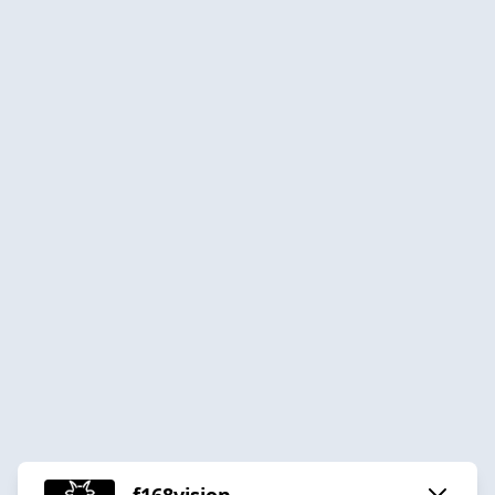
f168vision