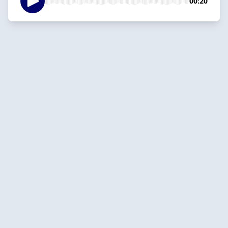
00:20