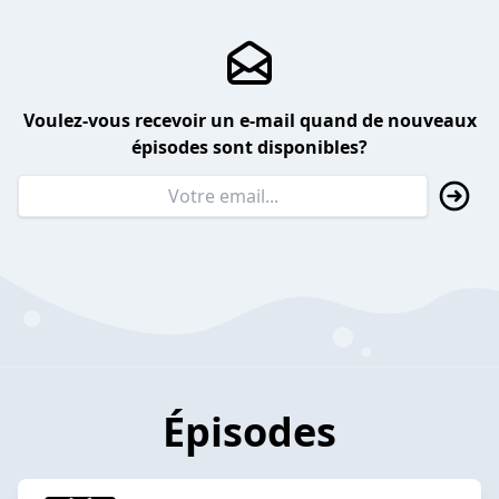
Voulez-vous recevoir un e-mail quand de nouveaux
épisodes sont disponibles?
Épisodes