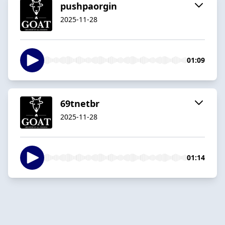
pushpaorgin
2025-11-28
01:09
69tnetbr
2025-11-28
01:14