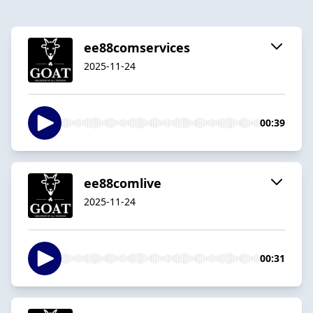
ee88comservices
2025-11-24
00:39
ee88comlive
2025-11-24
00:31