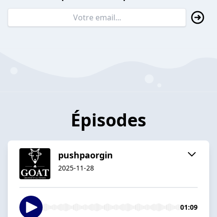
Épisodes
pushpaorgin
2025-11-28
01:09