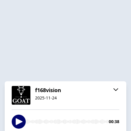
f168vision
2025-11-24
00:38