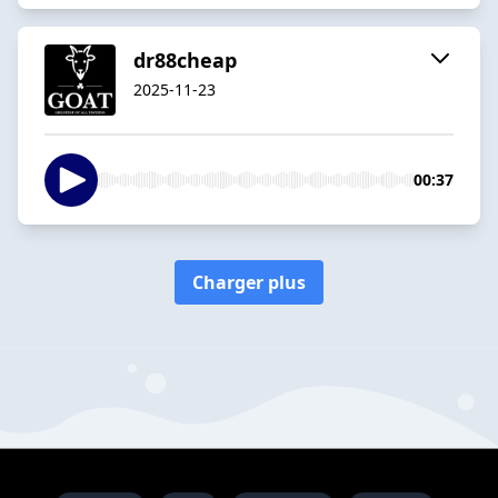
dr88cheap
2025-11-23
00:37
Charger plus