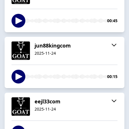
00:45
jun88kingcom
2025-11-24
00:15
eejl33com
2025-11-24