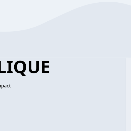
LIQUE
mpact