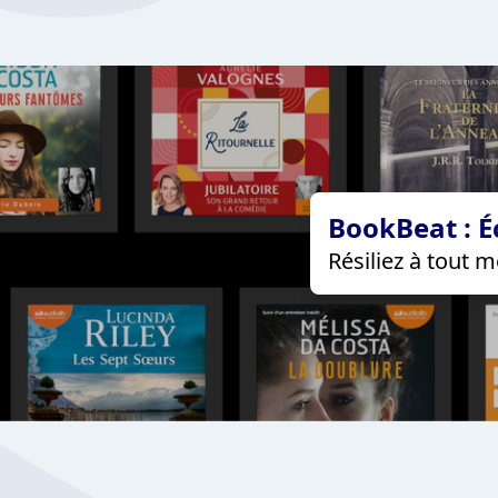
BookBeat : É
Résiliez à tout