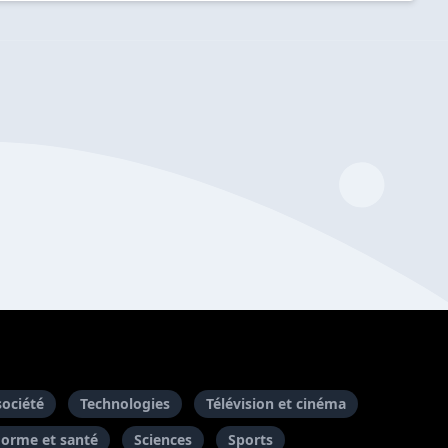
société
Technologies
Télévision et cinéma
Forme et santé
Sciences
Sports